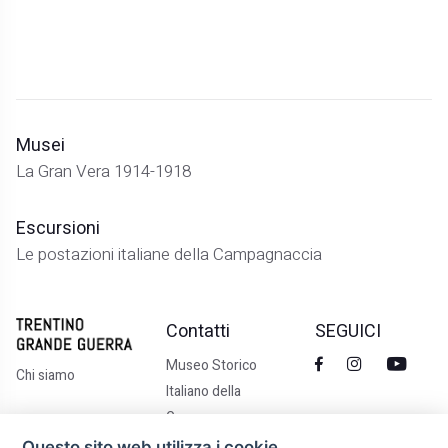
Musei
La Gran Vera 1914-1918
Escursioni
Le postazioni italiane della Campagnaccia
Contatti
SEGUICI
Museo Storico
Chi siamo
Italiano della
Guerra
Via Castelbarco 7,
Questo sito web utilizza i cookie