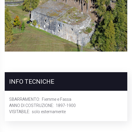
INFO TECNICHE
SBARRAMENTO:
Fiemme e Fassa
ANNO DI COSTRUZIONE:
1897-1900
VISITABILE:
solo esternamente