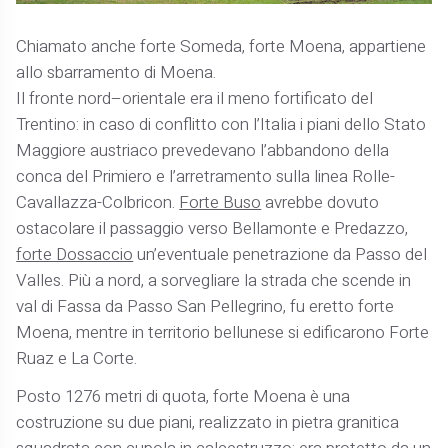
Chiamato anche forte Someda, forte Moena, appartiene
allo sbarramento di Moena.
Il fronte nord–orientale era il meno fortificato del
Trentino: in caso di conflitto con l’Italia i piani dello Stato
Maggiore austriaco prevedevano l’abbandono della
conca del Primiero e l’arretramento sulla linea Rolle-
Cavallazza-Colbricon.
Forte Buso
avrebbe dovuto
ostacolare il passaggio verso Bellamonte e Predazzo,
forte Dossaccio
un’eventuale penetrazione da Passo del
Valles. Più a nord, a sorvegliare la strada che scende in
val di Fassa da Passo San Pellegrino, fu eretto forte
Moena, mentre in territorio bellunese si edificarono Forte
Ruaz e La Corte.
Posto 1276 metri di quota, forte Moena è una
costruzione su due piani, realizzato in pietra granitica