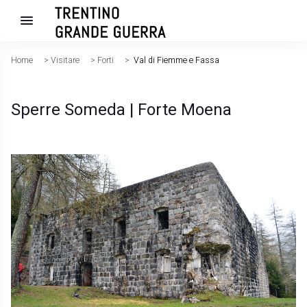
Home
>
Visitare
>
Forti
>
Val di Fiemme e Fassa
Sperre Someda | Forte Moena