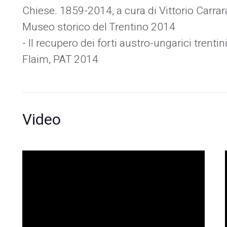
Chiese. 1859-2014, a cura di Vittorio Carra
Museo storico del Trentino 2014
- Il recupero dei forti austro-ungarici trent
Flaim, PAT 2014
Video