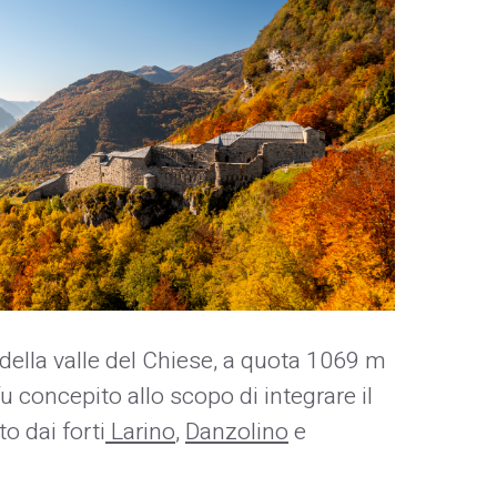
o della valle del Chiese, a quota 1069 m
fu concepito allo scopo di integrare il
o dai forti
Larino
,
Danzolino
e