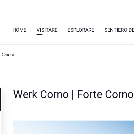
HOME
VISITARE
ESPLORARE
SENTIERO D
l Chiese
Werk Corno | Forte Corno