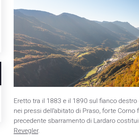
Eretto tra il 1883 e il 1890 sul fianco destr
nei pressi dell'abitato di Praso, forte Corno 
precedente sbarramento di Lardaro costituit
Revegler
.