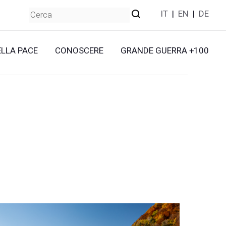
IT
|
EN
|
DE
ELLA PACE
CONOSCERE
GRANDE GUERRA +100