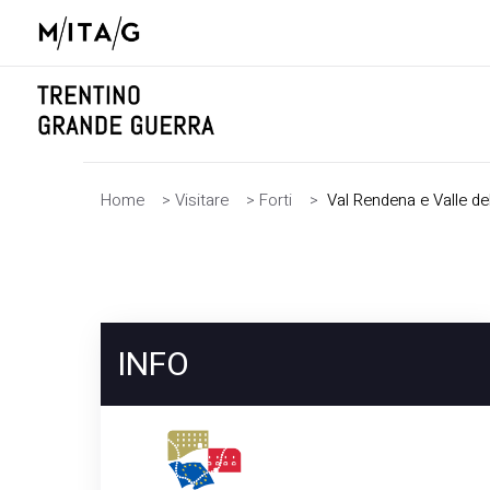
Home
>
Visitare
>
Forti
>
Val Rendena e Valle de
INFO