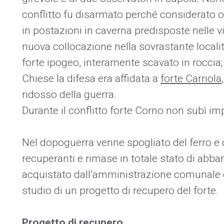
conflitto fu disarmato perché considerato o
in postazioni in caverna predisposte nelle 
nuova collocazione nella sovrastante locali
forte ipogeo, interamente scavato in roccia;
Chiese la difesa era affidata a
forte Carriola
ridosso della guerra.
Durante il conflitto forte Corno non subì 
Nel dopoguerra venne spogliato del ferro e d
recuperanti e rimase in totale stato di abb
acquistato dall’amministrazione comunale di
studio di un progetto di recupero del forte.
Progetto di recupero