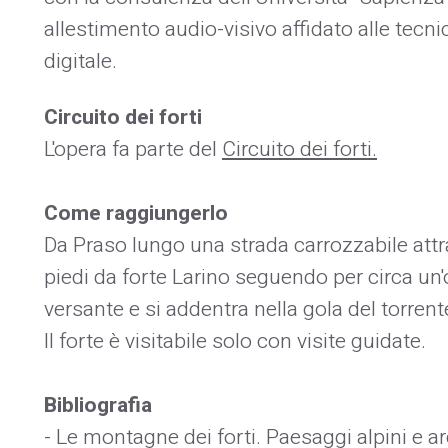
allestimento audio-visivo affidato alle tec
digitale.
Circuito dei forti
L'opera fa parte del
Circuito dei forti
.
Come raggiungerlo
Da Praso lungo una strada carrozzabile attra
piedi da forte Larino seguendo per circa un'o
versante e si addentra nella gola del torrent
Il forte è visitabile solo con visite guidate.
Bibliografia
- Le montagne dei forti. Paesaggi alpini e arch