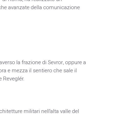
niche avanzate della comunicazione
verso la frazione di Sevror, oppure a
ra e mezza il sentiero che sale il
e Reveglér.
itetture militari nell'alta valle del