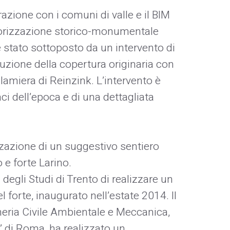
azione con i comuni di valle e il BIM
lorizzazione storico-monumentale
 stato sottoposto da un intervento di
ruzione della copertura originaria con
 lamiera di Reinzink. L’intervento è
aci dell’epoca e di una dettagliata
izzazione di un suggestivo sentiero
e forte Larino.
 degli Studi di Trento di realizzare un
l forte, inaugurato nell’estate 2014. Il
neria Civile Ambientale e Meccanica,
” di Roma, ha realizzato un