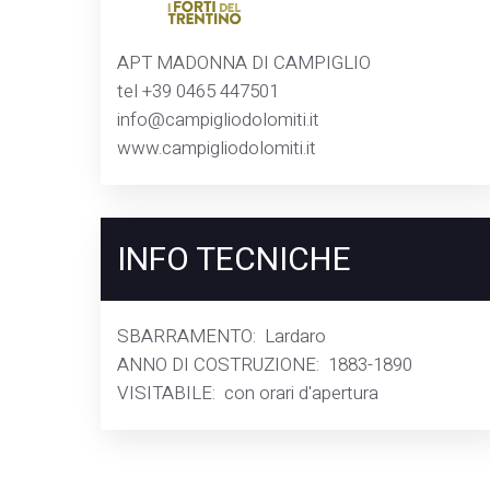
APT MADONNA DI CAMPIGLIO
tel +39 0465 447501
info@campigliodolomiti.it
www.campigliodolomiti.it
INFO TECNICHE
SBARRAMENTO:
Lardaro
ANNO DI COSTRUZIONE:
1883-1890
VISITABILE:
con orari d'apertura