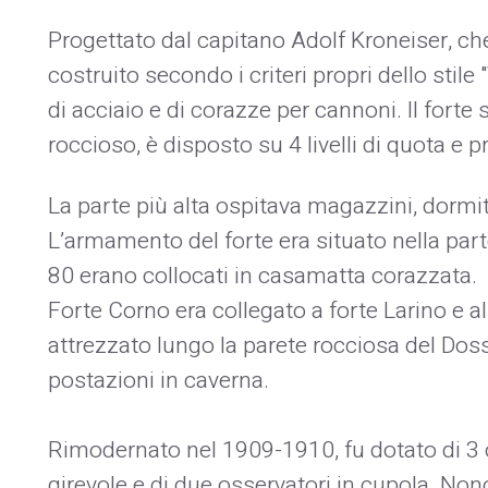
Progettato dal capitano Adolf Kroneiser, che
costruito secondo i criteri propri dello stile 
di acciaio e di corazze per cannoni. Il forte 
roccioso, è disposto su 4 livelli di quota e p
La parte più alta ospitava magazzini, dormitori
L’armamento del forte era situato nella par
80 erano collocati in casamatta corazzata.
Forte Corno era collegato a forte Larino e a
attrezzato lungo la parete rocciosa del Doss
postazioni in caverna.
Rimodernato nel 1909-1910, fu dotato di 3 
girevole e di due osservatori in cupola. Non