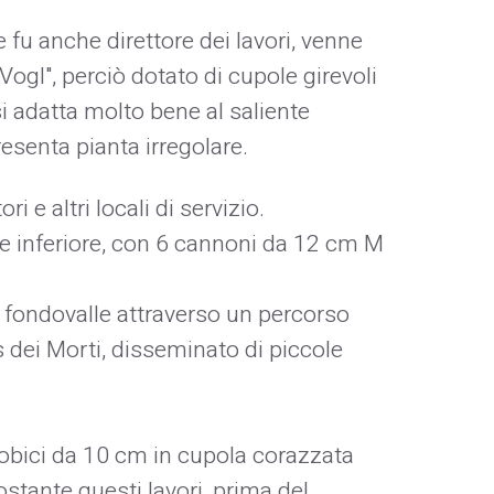
 fu anche direttore dei lavori, venne
"Vogl", perciò dotato di cupole girevoli
si adatta molto bene al saliente
resenta pianta irregolare.
 e altri locali di servizio.
te inferiore, con 6 cannoni da 12 cm M
l fondovalle attraverso un percorso
 dei Morti, disseminato di piccole
obici da 10 cm in cupola corazzata
ostante questi lavori, prima del