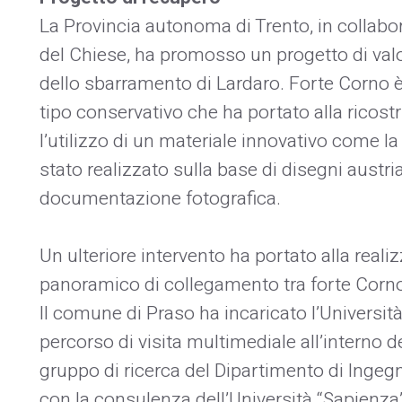
La Provincia autonoma di Trento, in collabor
del Chiese, ha promosso un progetto di va
dello sbarramento di Lardaro. Forte Corno è
tipo conservativo che ha portato alla ricost
l’utilizzo di un materiale innovativo come la
stato realizzato sulla base di disegni austri
documentazione fotografica.
Un ulteriore intervento ha portato alla real
panoramico di collegamento tra forte Corno 
Il comune di Praso ha incaricato l’Università
percorso di visita multimediale all’interno de
gruppo di ricerca del Dipartimento di Ingeg
con la consulenza dell’Università “Sapienza