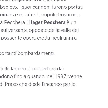
bsoleto. I suoi cannoni furono portati
vicinanze mentre le cupole trovarono
tà Peschera. Il
lager Peschera
è un
 sul versante opposto della valle del
, possente opera eretta negli anni a
importanti bombardamenti.
elle lamiere di copertura dai
andono fino a quando, nel 1997, venne
 Praso che diede l’incarico per lo