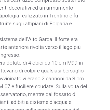
 di calcestruzzo compresso sostenuto
ementi decorativi ed un armamento
ipologia realizzato in Trentino e fu
uite sugli altipiani di Folgaria e
sistema dell’Alto Garda. Il forte era
te anteriore rivolta verso il lago più
’ingresso.
era dotato di 4 obici da 10 cm M99 in
ttevano di colpire qualsiasi bersaglio
ravvicinato vi erano 2 cannoni da 8 cm
M 07 e fuciliere scudate. Sulla volta del
osservatorio, mentre dal fossato di
enti adibiti a cisterne d’acqua e