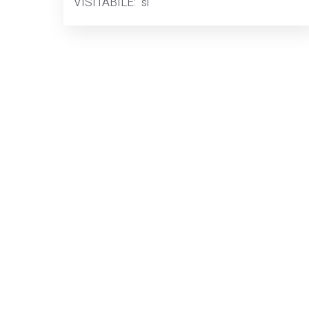
VISITABILE:
si