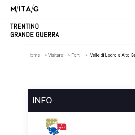
Home
>
Visitare
>
Forti
>
Valle di Ledro e Alto G
INFO