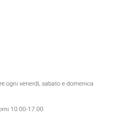
obre ogni venerdì, sabato e domenica
iorni 10.00-17.00