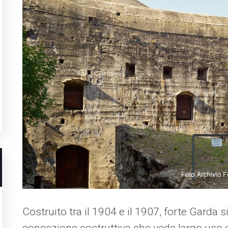
Costruito tra il 1904 e il 1907, forte Garda 