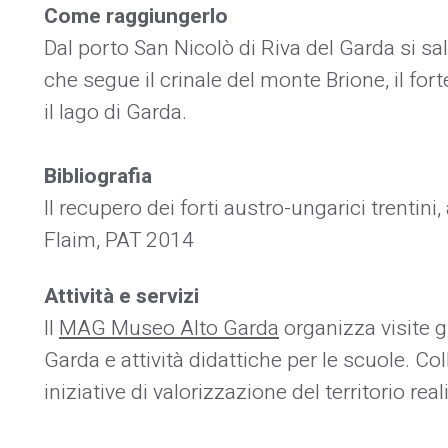
Come raggiungerlo
Dal porto San Nicolò di Riva del Garda si sal
che segue il crinale del monte Brione, il for
il lago di Garda.
Bibliografia
Il recupero dei forti austro-ungarici trentini
,
Flaim, PAT 2014
Attività e servizi
Il
MAG Museo Alto Garda
organizza visite gu
Garda e attività didattiche per le scuole. Col
iniziative di valorizzazione del territorio re