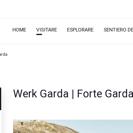
HOME
VISITARE
ESPLORARE
SENTIERO D
arda
Werk Garda | Forte Gard