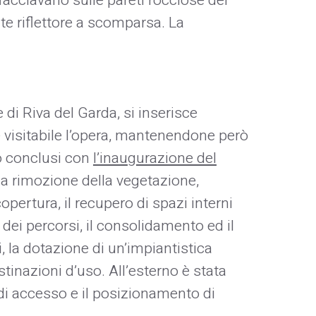
facciavano sulle pareti rocciose del
nte riflettore a scomparsa. La
 di Riva del Garda, si inserisce
e visitabile l’opera, mantenendone però
uro conclusi con
l’inaugurazione del
 la rimozione della vegetazione,
opertura, il recupero di spazi interni
 dei percorsi, il consolidamento ed il
, la dotazione di un’impiantistica
tinazioni d’uso. All’esterno è stata
 di accesso e il posizionamento di