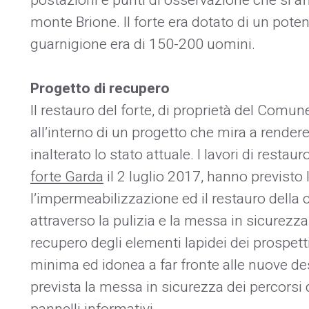
postazioni e punti di osservazione che si af
monte Brione. Il forte era dotato di un pote
guarnigione era di 150-200 uomini.
Progetto di recupero
Il restauro del forte, di proprietà del Comune
all’interno di un progetto che mira a render
inalterato lo stato attuale. I lavori di resta
forte Garda
il 2 luglio 2017, hanno previsto
l’impermeabilizzazione ed il restauro della c
attraverso la pulizia e la messa in sicurezza
recupero degli elementi lapidei dei prospetti
minima ed idonea a far fronte alle nuove des
prevista la messa in sicurezza dei percorsi