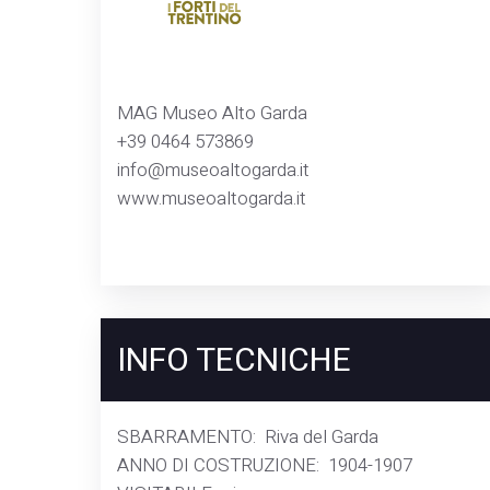
MAG Museo Alto Garda
+39 0464 573869
info@museoaltogarda.it
www.museoaltogarda.it
INFO TECNICHE
SBARRAMENTO:
Riva del Garda
ANNO DI COSTRUZIONE:
1904-1907