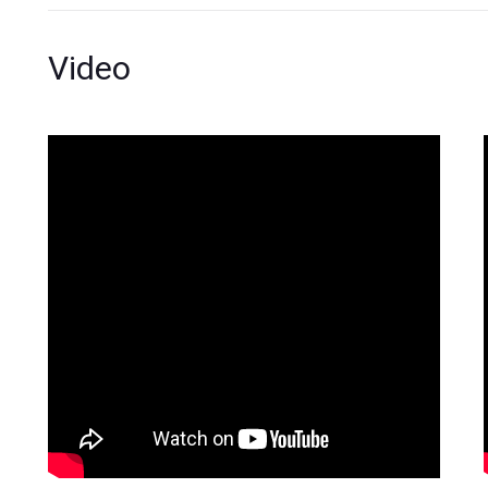
Video