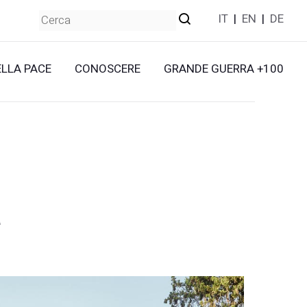
IT
|
EN
|
DE
ELLA PACE
CONOSCERE
GRANDE GUERRA +100
a