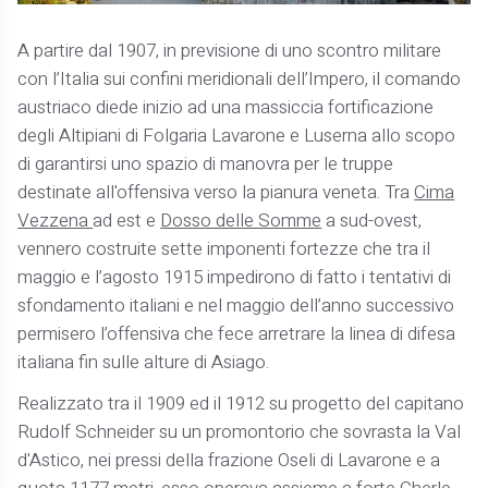
A partire dal 1907, in previsione di uno scontro militare
con l’Italia sui confini meridionali dell’Impero, il comando
austriaco diede inizio ad una massiccia fortificazione
degli Altipiani di Folgaria Lavarone e Luserna allo scopo
di garantirsi uno spazio di manovra per le truppe
destinate all'offensiva verso la pianura veneta. Tra
Cima
Vezzena
ad est e
Dosso delle Somme
a sud-ovest,
vennero costruite sette imponenti fortezze che tra il
maggio e l’agosto 1915 impedirono di fatto i tentativi di
sfondamento italiani e nel maggio dell’anno successivo
permisero l’offensiva che fece arretrare la linea di difesa
italiana fin sulle alture di Asiago.
Realizzato tra il 1909 ed il 1912 su progetto del capitano
Rudolf Schneider su un promontorio che sovrasta la Val
d'Astico, nei pressi della frazione Oseli di Lavarone e a