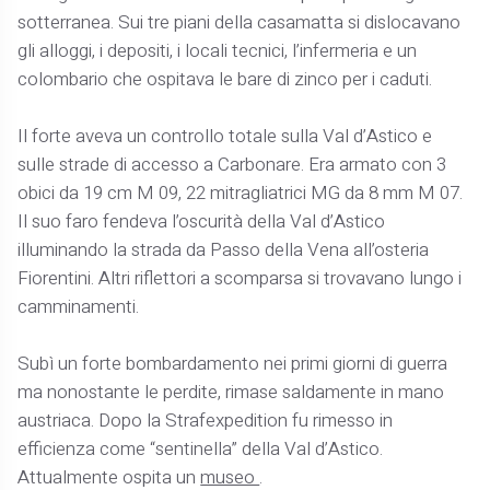
sotterranea. Sui tre piani della casamatta si dislocavano
gli alloggi, i depositi, i locali tecnici, l’infermeria e un
colombario che ospitava le bare di zinco per i caduti.
Il forte aveva un controllo totale sulla Val d’Astico e
sulle strade di accesso a Carbonare. Era armato con 3
obici da 19 cm M 09, 22 mitragliatrici MG da 8 mm M 07.
Il suo faro fendeva l’oscurità della Val d’Astico
illuminando la strada da Passo della Vena all’osteria
Fiorentini. Altri riflettori a scomparsa si trovavano lungo i
camminamenti.
Subì un forte bombardamento nei primi giorni di guerra
ma nonostante le perdite, rimase saldamente in mano
austriaca. Dopo la Strafexpedition fu rimesso in
efficienza come “sentinella” della Val d’Astico.
Attualmente ospita un
museo
.