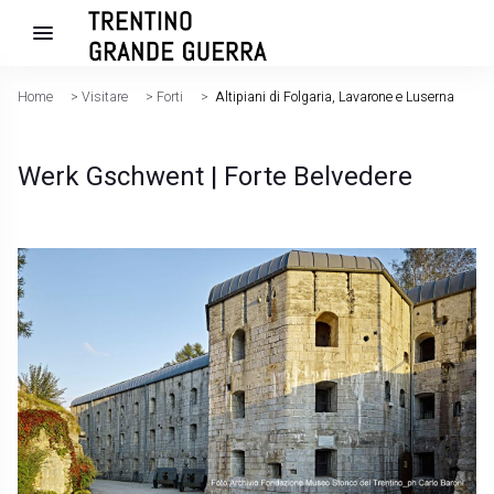
Home
>
Visitare
>
Forti
>
Altipiani di Folgaria, Lavarone e Luserna
Werk Gschwent | Forte Belvedere