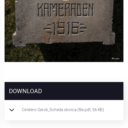
DOWNLOAD
Cimitero Geroli_Scheda storica
(file pdf, 56 KB)