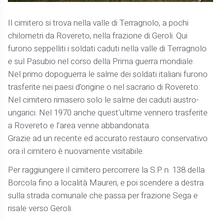
Il cimitero si trova nella valle di Terragnolo, a pochi
chilometri da Rovereto, nella frazione di Geroli. Qui
furono seppelliti i soldati caduti nella valle di Terragnolo
e sul Pasubio nel corso della Prima guerra mondiale.
Nel primo dopoguerra le salme dei soldati italiani furono
trasferite nei paesi d’origine o nel sacrario di Rovereto.
Nel cimitero rimasero solo le salme dei caduti austro-
ungarici. Nel 1970 anche quest'ultime vennero trasferite
a Rovereto e l’area venne abbandonata.
Grazie ad un recente ed accurato restauro conservativo
ora il cimitero è nuovamente visitabile.
Per raggiungere il cimitero percorrere la S.P. n. 138 della
Borcola fino a località Maureri, e poi scendere a destra
sulla strada comunale che passa per frazione Sega e
risale verso Geroli.