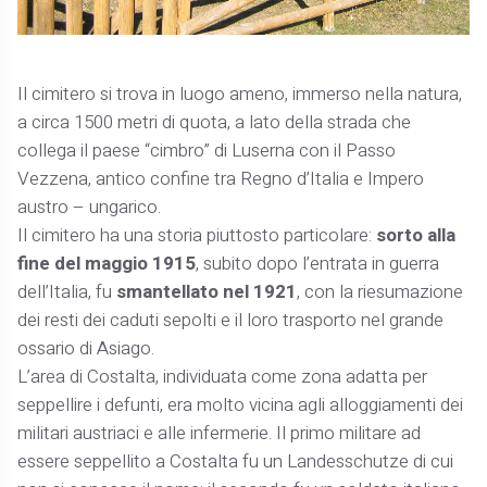
Il cimitero si trova in luogo ameno, immerso nella natura,
a circa 1500 metri di quota, a lato della strada che
collega il paese “cimbro” di Luserna con il Passo
Vezzena, antico confine tra Regno d’Italia e Impero
austro – ungarico.
Il cimitero ha una storia piuttosto particolare:
sorto alla
fine del maggio 1915
, subito dopo l’entrata in guerra
dell’Italia, fu
smantellato nel 1921
, con la riesumazione
dei resti dei caduti sepolti e il loro trasporto nel grande
ossario di Asiago.
L’area di Costalta, individuata come zona adatta per
seppellire i defunti, era molto vicina agli alloggiamenti dei
militari austriaci e alle infermerie. Il primo militare ad
essere seppellito a Costalta fu un Landesschutze di cui