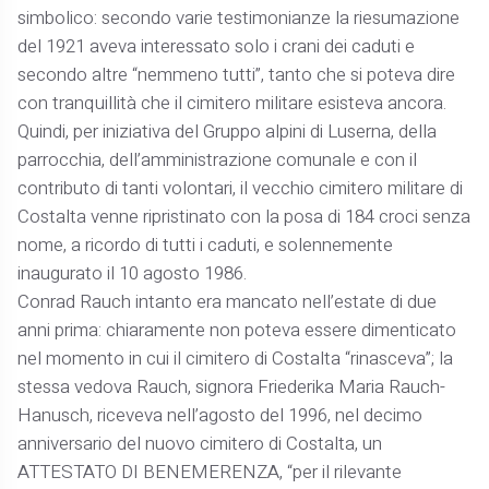
simbolico: secondo varie testimonianze la riesumazione
del 1921 aveva interessato solo i crani dei caduti e
secondo altre “nemmeno tutti”, tanto che si poteva dire
con tranquillità che il cimitero militare esisteva ancora.
Quindi, per iniziativa del Gruppo alpini di Luserna, della
parrocchia, dell’amministrazione comunale e con il
contributo di tanti volontari, il vecchio cimitero militare di
Costalta venne ripristinato con la posa di 184 croci senza
nome, a ricordo di tutti i caduti, e solennemente
inaugurato il 10 agosto 1986.
Conrad Rauch intanto era mancato nell’estate di due
anni prima: chiaramente non poteva essere dimenticato
nel momento in cui il cimitero di Costalta “rinasceva”; la
stessa vedova Rauch, signora Friederika Maria Rauch-
Hanusch, riceveva nell’agosto del 1996, nel decimo
anniversario del nuovo cimitero di Costalta, un
ATTESTATO DI BENEMERENZA, “per il rilevante