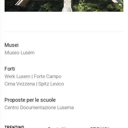
Musei
Museo Lusérn
Forti
Werk Lusern | Forte Campo
Cima Vezzena | Spitz Levico
Proposte per le scuole
Centro Documentazione Luserna