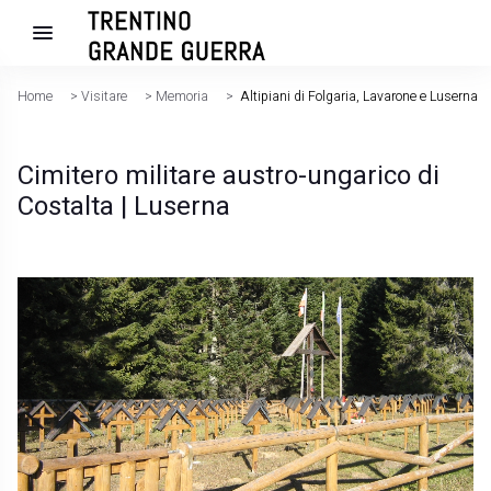
Home
>
Visitare
>
Memoria
>
Altipiani di Folgaria, Lavarone e Luserna
Cimitero militare austro-ungarico di
Costalta | Luserna