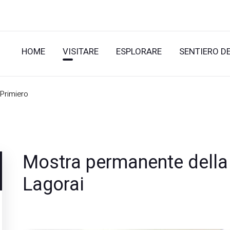
HOME
VISITARE
ESPLORARE
SENTIERO D
 Primiero
Mostra permanente della
Lagorai