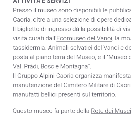
ATTIVITÀ E SERVIZI
Presso il museo sono disponibili le pubblica
Caoria, oltre a una selezione di opere dedica
Il biglietto di ingresso dà la possibilità di vis
visita curati dall’
Ecomuseo del Vanoi
, la m
tassidermia. Animali selvatici del Vanoi e de
posta al piano terra del Museo, e il "Museo 
Val, Pràdi, Bosc e Montagna".
Il Gruppo Alpini Caoria organizza manifestaz
manutenzione del
Cimitero Militare di Caor
manufatti bellici presenti sul territorio.
Questo museo fa parte della
Rete dei Muse