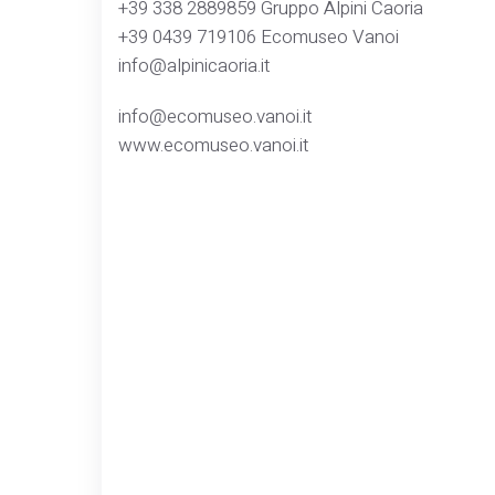
+39 338 2889859 Gruppo Alpini Caoria
+39 0439 719106 Ecomuseo Vanoi
info@alpinicaoria.it
info@ecomuseo.vanoi.it
www.ecomuseo.vanoi.it