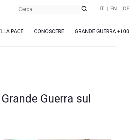
IT
|
EN
|
DE
ELLA PACE
CONOSCERE
GRANDE GUERRA +100
 Grande Guerra sul