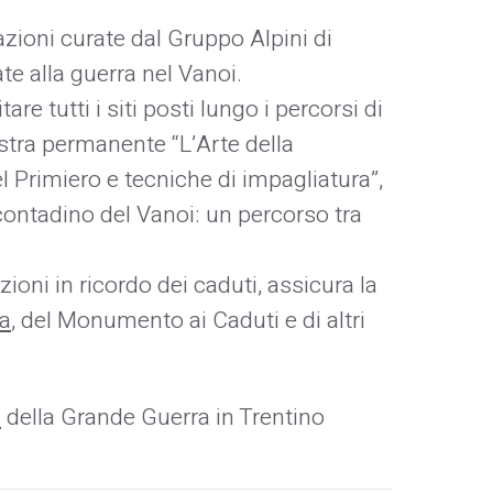
zioni curate dal Gruppo Alpini di
te alla guerra nel Vanoi.
itare tutti i siti posti lungo i percorsi di
ostra permanente “L’Arte della
l Primiero e tecniche di impagliatura”,
contadino del Vanoi: un percorso tra
ioni in ricordo dei caduti, assicura la
ia
, del Monumento ai Caduti e di altri
i
della Grande Guerra in Trentino