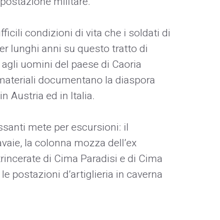
 postazione militare.
ficili condizioni di vita che i soldati di
er lunghi anni su questo tratto di
 agli uomini del paese di Caoria
ri materiali documentano la diaspora
n Austria ed in Italia.
essanti mete per escursioni: il
vaie, la colonna mozza dell’ex
 trincerate di Cima Paradisi e di Cima
le postazioni d’artiglieria in caverna