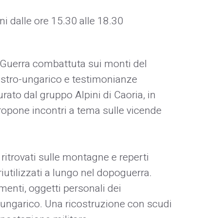
rni dalle ore 15.30 alle 18.30
Guerra combattuta sui monti del
 austro-ungarico e testimonianze
rato dal gruppo Alpini di Caoria, in
opone incontri a tema sulle vicende
 ritrovati sulle montagne e reperti
 riutilizzati a lungo nel dopoguerra.
amenti, oggetti personali dei
o-ungarico. Una ricostruzione con scudi