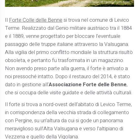
Il
Forte Colle delle Benne
si trova nel comune di Levico
Terme. Realizzato dal Genio militare austriaco tra il 1884
e il 1889, venne progettato per bloccare l’eventuale
passaggio delle truppe italiane attraverso la Valsugana.
Alla vigilia del primo conflitto mondiale la struttura risultò
obsoleta, e pertanto fu trasformata in un magazzino.
Non avendo preso parte alla guerra, il forte è arrivato a
noi pressoché intatto. Dopo il restauro del 2014, è stato
dato in gestione all’
Associazione Forte delle Benne
,
che si occupa delle visite guidate e delle attività culturali.
Il forte si trova a nord-ovest dell’abitato di Levico Terme,
in corrispondenza della vecchia strada di collegamento
con Pergine, su un’altura da cui si gode un panorama
meraviglioso sull’Alta Valsugana e verso l’altipiano di
Vezzena e quello della Vigolana.