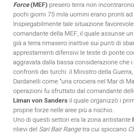
Force
(MEF)
presero terra non incontrarono
pochi giorni 75 mila uomini erano pronti ad 
Inspiegabilmente tale situazione favorevole
comandante della MEF, il quale assunse u
già a terra rimasero inattive sui punti di 
apprestamenti difensivi le teste di ponte co
aggravata dalla bassa considerazione che i ve
confronti dei turchi: il Ministro della Guerra,
Dardanelli come "una crociera nel Mar di Marm
operazioni fu sfruttato dal comandante dell
Liman von Sanders
il quale organizzò i pri
proprie forze nelle aree più a rischio.
Uno di questi settori era la zona antistante
l
rilievi del
Sari Bair Range
tra cui spiccano
Ch