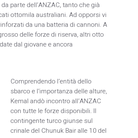
e da parte dell’ANZAC, tanto che già
ati ottomila australiani. Ad opporsi vi
 rinforzati da una batteria di cannoni. A
grosso delle forze di riserva, altri otto
andate dal giovane e ancora
Comprendendo l’entità dello
sbarco e l’importanza delle alture,
Kemal andò incontro all’ANZAC
con tutte le forze disponibili. Il
contingente turco giunse sul
crinale del Chunuk Bair alle 10 del