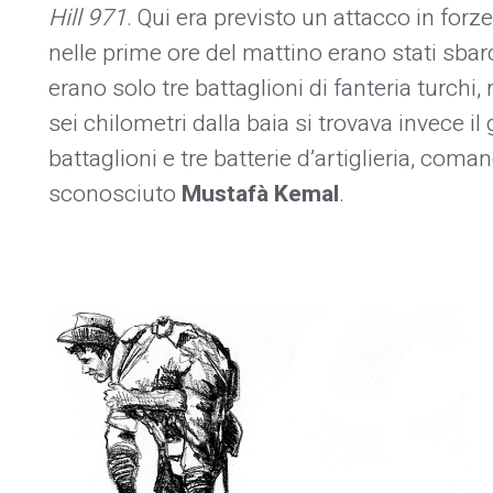
Hill 971
. Qui era previsto un attacco in forz
nelle prime ore del mattino erano stati sbarc
erano solo tre battaglioni di fanteria turchi,
sei chilometri dalla baia si trovava invece il 
battaglioni e tre batterie d’artiglieria, com
sconosciuto
Mustafà Kemal
.