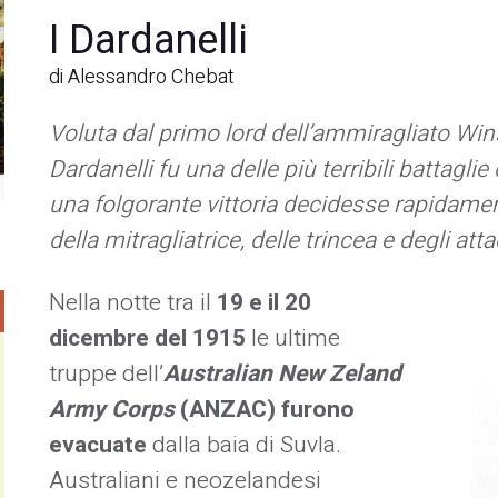
I Dardanelli
di Alessandro Chebat
Voluta dal primo lord dell’ammiragliato Win
Dardanelli fu una delle più terribili battagl
una folgorante vittoria decidesse rapidament
della mitragliatrice, delle trincea e degli atta
Nella notte tra il
19 e il 20
dicembre del 1915
le ultime
truppe dell’
Australian New Zeland
Army Corps
(ANZAC) furono
evacuate
dalla baia di Suvla.
Australiani e neozelandesi