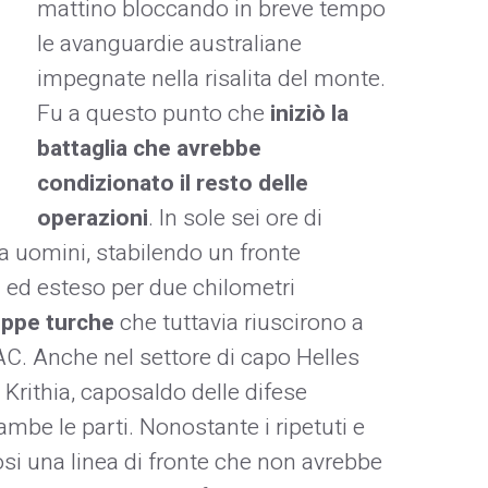
mattino bloccando in breve tempo
le avanguardie australiane
impegnate nella risalita del monte.
Fu a questo punto che
iniziò la
battaglia che avrebbe
condizionato il resto delle
operazioni
. In sole sei ore di
 uomini, stabilendo un fronte
a ed esteso per due chilometri
ruppe turche
che tuttavia riuscirono a
AC. Anche nel settore di capo Helles
i Krithia, caposaldo delle difese
ambe le parti. Nonostante i ripetuti e
si una linea di fronte che non avrebbe