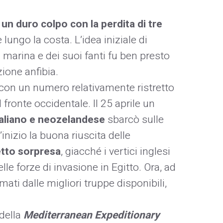
un duro colpo con la perdita di tre
ungo la costa. L’idea iniziale di
a marina e dei suoi fanti fu ben presto
ione anfibia.
e con un numero relativamente ristretto
 fronte occidentale. Il 25 aprile un
raliano e neozelandese
sbarcò sulle
’inizio la buona riuscita delle
etto sorpresa
, giacché i vertici inglesi
e forze di invasione in Egitto. Ora, ad
mati dalle migliori truppe disponibili,
della
Mediterranean Expeditionary