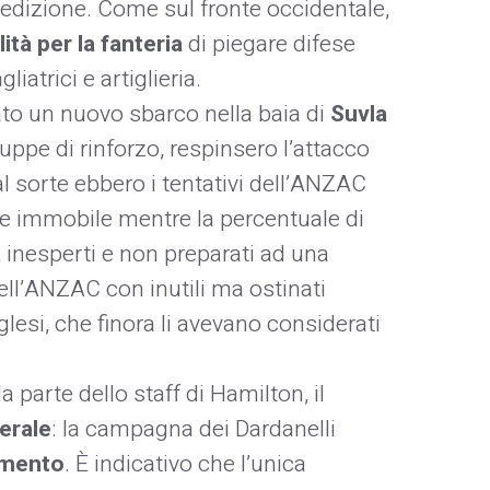
 spedizione. Come sul fronte occidentale,
ità per la fanteria
di piegare difese
iatrici e artiglieria.
ato un nuovo sbarco nella baia di
Suvla
uppe di rinforzo, respinsero l’attacco
al sorte ebbero i tentativi dell’ANZAC
mase immobile mentre la percentuale di
, inesperti e non preparati ad una
dell’ANZAC con inutili ma ostinati
glesi, che finora li avevano considerati
a parte dello staff di Hamilton, il
erale
: la campagna dei Dardanelli
imento
. È indicativo che l’unica