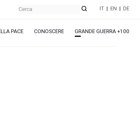
IT
|
EN
|
DE
ELLA PACE
CONOSCERE
GRANDE GUERRA +100