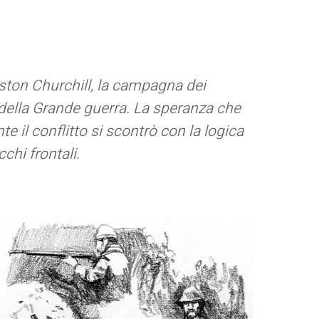
ston Churchill, la campagna dei
ie della Grande guerra. La speranza che
e il conflitto si scontrò con la logica
cchi frontali.