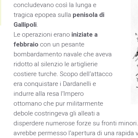
concludevano così la lunga e
tragica epopea sulla
penisola di
Gallipoli
.
Le operazioni erano
iniziate a
febbraio
con un pesante
bombardamento navale che aveva
ridotto al silenzio le artiglierie
costiere turche. Scopo dell’attacco
era conquistare i Dardanelli e
indurre alla resa l’Impero
ottomano che pur militarmente
debole costringeva gli alleati a
disperdere numerose forze su fronti minori. 
avrebbe permesso l’apertura di una rapida vi