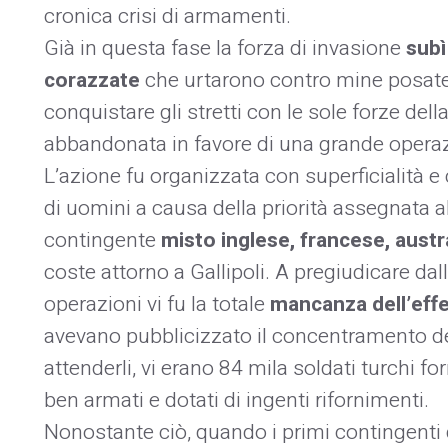
cronica crisi di armamenti.
Già in questa fase la forza di invasione
subì 
corazzate
che urtarono contro mine posate l
conquistare gli stretti con le sole forze dell
abbandonata in favore di una grande operaz
L’azione fu organizzata con superficialità 
di uomini a causa della priorità assegnata al
contingente
misto inglese, francese, aust
coste attorno a Gallipoli. A pregiudicare dall
operazioni vi fu la totale
mancanza dell’eff
avevano pubblicizzato il concentramento dell
attenderli, vi erano 84 mila soldati turchi for
ben armati e dotati di ingenti rifornimenti.
Nonostante ciò, quando i primi contingenti 