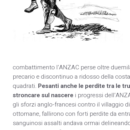
combattimento l’ANZAC perse oltre duemila
precario e discontinuo a ridosso della cost
quadrati.
Pesanti anche le perdite tra le t
stroncare sul nascere
i progressi dell’ANZ
gli sforzi anglo-francesi contro il villaggio d
ottomane, fallirono con forti perdite da entr
sanguinosi assalti andava ormai delineando