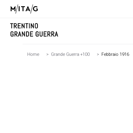
Home
>
Grande Guerra +100
>
Febbraio 1916