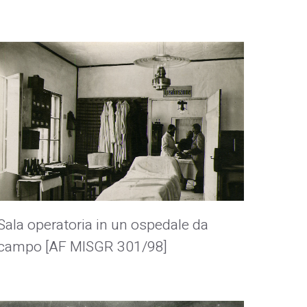
Sala operatoria in un ospedale da
campo [AF MISGR 301/98]