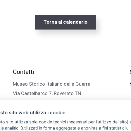
Torna al calendario
Contatti
Museo Storico Italiano della Guerra
Via Castelbarco 7, Rovereto TN
+39 0464 438100
info@trentinograndeguerra.it
to sito web utilizza i cookie
o sito utilizza solo cookie tecnici (necessari per l'utilizzo del sito) 
e analitici (utilizzati in forma aggregata e anonima a fini statistici).