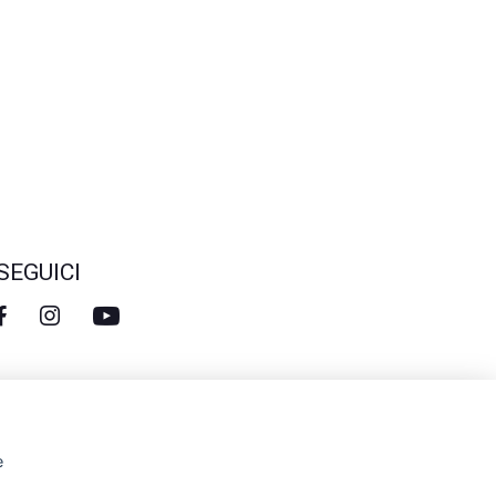
SEGUICI
e