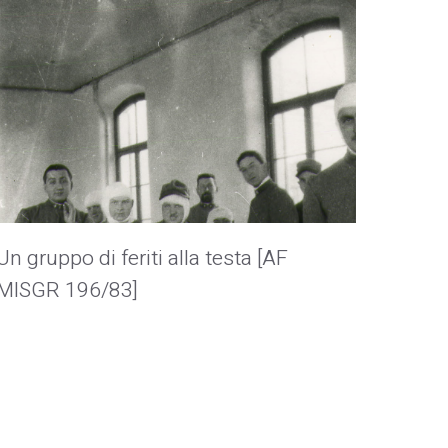
Un gruppo di feriti alla testa [AF
MISGR 196/83]