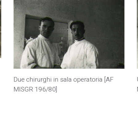
Due chirurghi in sala operatoria [AF
MISGR 196/80]