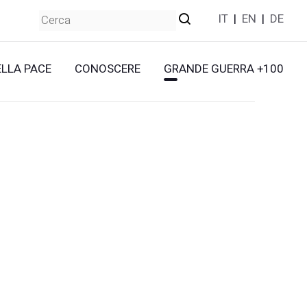
IT
|
EN
|
DE
ELLA PACE
CONOSCERE
GRANDE GUERRA +100