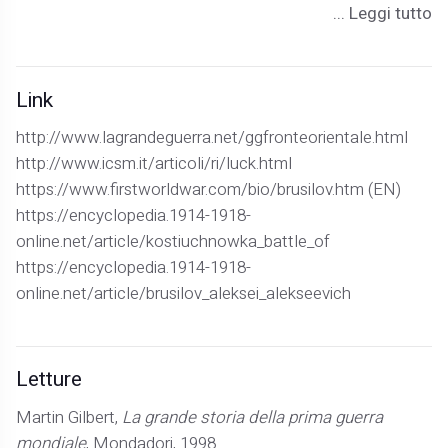
... Leggi tutto
Link
http://www.lagrandeguerra.net/ggfronteorientale.html
http://www.icsm.it/articoli/ri/luck.html
https://www.firstworldwar.com/bio/brusilov.htm
(EN)
https://encyclopedia.1914-1918-
online.net/article/kostiuchnowka_battle_of
https://encyclopedia.1914-1918-
online.net/article/brusilov_aleksei_alekseevich
Letture
Martin Gilbert,
La grande storia della prima guerra
mondiale
, Mondadori, 1998