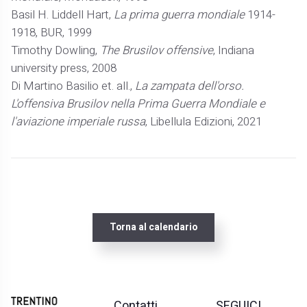
Basil H. Liddell Hart,
La prima guerra mondiale
1914-
1918, BUR, 1999
Timothy Dowling,
The Brusilov offensive
, Indiana
university press, 2008
Di Martino Basilio et. all.,
La zampata dell'orso.
L'offensiva Brusilov nella Prima Guerra Mondiale e
l'aviazione imperiale russa
, Libellula Edizioni, 2021
Torna al calendario
Contatti
SEGUICI