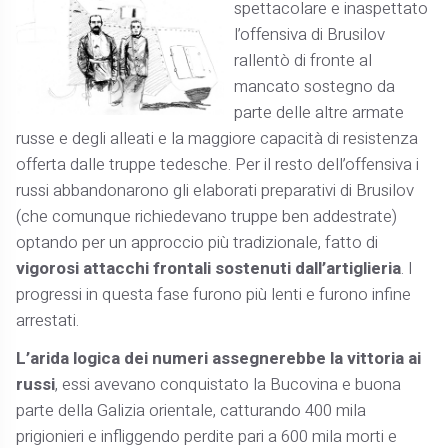
spettacolare e inaspettato
l’offensiva di Brusilov
rallentò di fronte al
mancato sostegno da
parte delle altre armate
russe e degli alleati e la maggiore capacità di resistenza
offerta dalle truppe tedesche. Per il resto dell’offensiva i
russi abbandonarono gli elaborati preparativi di Brusilov
(che comunque richiedevano truppe ben addestrate)
optando per un approccio più tradizionale, fatto di
vigorosi attacchi frontali sostenuti dall’artiglieria
. I
progressi in questa fase furono più lenti e furono infine
arrestati.
L’arida logica dei numeri assegnerebbe la vittoria ai
russi
, essi avevano conquistato la Bucovina e buona
parte della Galizia orientale, catturando 400 mila
prigionieri e infliggendo perdite pari a 600 mila morti e