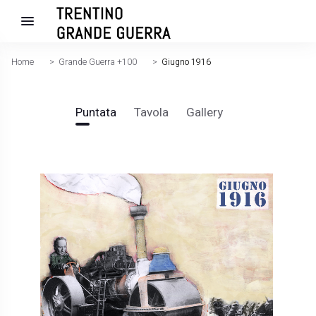
Home
>
Grande Guerra +100
>
Giugno 1916
Puntata
Tavola
Gallery