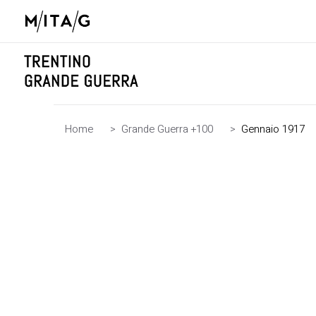
Home
>
Grande Guerra +100
>
Gennaio 1917