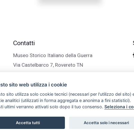
Contatti
Museo Storico Italiano della Guerra
Via Castelbarco 7, Rovereto TN
+39 0464 438100
info@trentinograndeguerra.it
to sito web utilizza i cookie
o sito utilizza solo cookie tecnici (necessari per l'utilizzo del sito) 
e analitici (utilizzati in forma aggregata e anonima a fini statistici).
ti ultimi verranno attivati solo dopo il tuo consenso.
Seleziona i c
Accetta tutti
Accetta solo i necessari