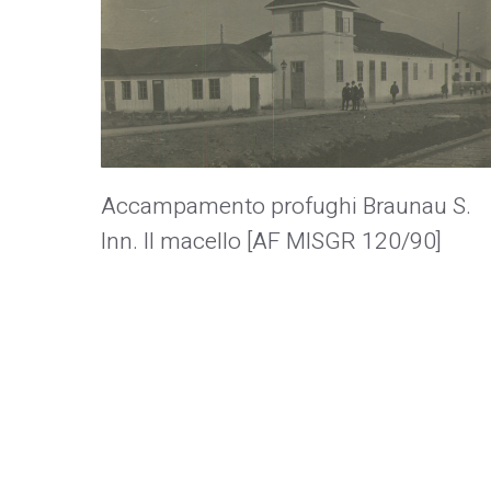
Accampamento profughi Braunau S.
Inn. Il macello [AF MISGR 120/90]