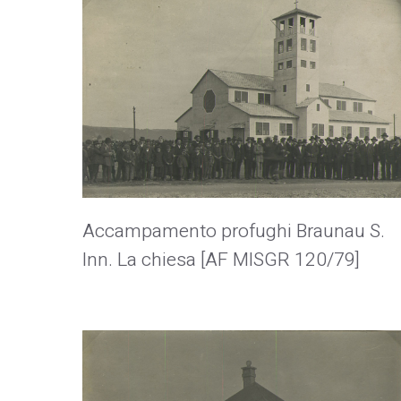
Accampamento profughi Braunau S.
Inn. La chiesa [AF MISGR 120/79]