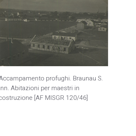
Accampamento profughi. Braunau S.
Inn. Abitazioni per maestri in
costruzione [AF MISGR 120/46]