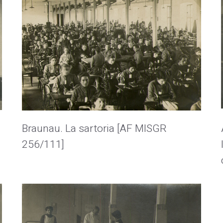
Braunau. La sartoria [AF MISGR
256/111]