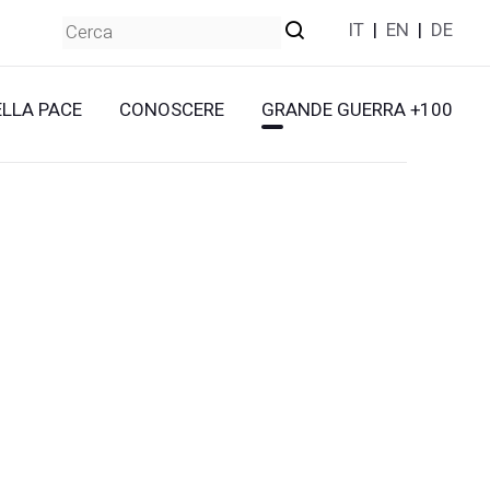
IT
|
EN
|
DE
ELLA PACE
CONOSCERE
GRANDE GUERRA +100