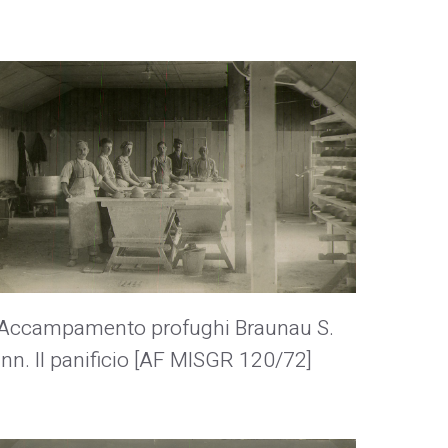
Accampamento profughi Braunau S.
Inn. Il panificio [AF MISGR 120/72]