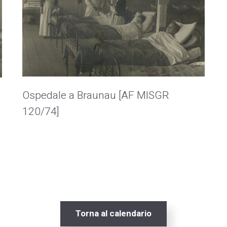
Ospedale a Braunau [AF MISGR
120/74]
Torna al calendario