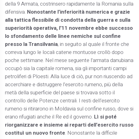
della 9 Armata, costrinsero rapidamente la Romania sulla
difensiva.
Nonostante l’inferiorità numerica e grazie
alla tattica flessibile di condotta della guerra e sulla
superiorità operativa, l’11 novembre ebbe successo
lo sfondamento delle linee nemiche sul confine
presso la Transilvania
, in seguito al quale il fronte che
correva lungo le locali catene montuose crollò dopo
poche settimane. Nel mese seguente l’armata danubiana
occupò sia la capitale romena, sia gli importanti campi
petroliferi di Ploesti. Alla luce di ciò, pur non riuscendo ad
accerchiare e distruggere l’esercito rumeno, più della
metà della superficie del paese si trovava sotto il
controllo delle Potenze centrali. I resti dell'esercito
rumeno si ritirarono in Moldavia sul confine russo, dove si
erano rifugiati anche il Re ed il governo.
Lì si poté
riorganizzare e insieme ai reparti dell’esercito russo
costituì un nuovo fronte
. Nonostante la difficile