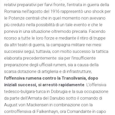
relativi preparativi per farvi fronte, l’entrata in guerra della
Romania nell’agosto del 1916 rappresentò uno shock per
le Potenze centrali che in quel momento non avevano
più creduto nella possibilità di un tale evento e che le
poneva in una situazione oltremodo precaria. Facendo
ricorso a tutte le loro forze e mediante il ritiro di truppe
da altri teatri di guerra, la campagna militare nei mesi
successivi seguì, tuttavia, con molto successo la tattica
elaborata precedentemente: sia per l’insufficiente
preparazione degli ufficiali rumeni, sia a causa della
scarsa dotazione di artiglieria e di infrastrutture,
l’offensiva rumena contro la Transilvania, dopo
iniziali successi, si arrestò rapidamente
. L’offensiva
tedesco-bulgara-turca in Dobrugia e la sua occupazione
da parte dell’Armata del Danubio sotto il comando di
August von Mackensen in combinazione con la
controffensiva di Falkenhayn, ora Comandante in capo