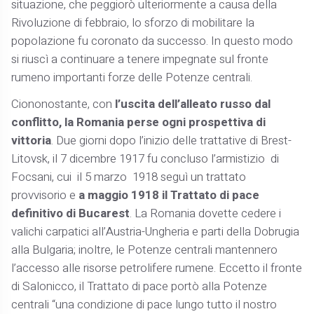
situazione, che peggiorò ulteriormente a causa della
Rivoluzione di febbraio, lo sforzo di mobilitare la
popolazione fu coronato da successo. In questo modo
si riuscì a continuare a tenere impegnate sul fronte
rumeno importanti forze delle Potenze centrali.
Ciononostante, con
l’uscita dell’alleato russo dal
conflitto, la Romania perse ogni prospettiva di
vittoria
. Due giorni dopo l’inizio delle trattative di Brest-
Litovsk, il 7 dicembre 1917 fu concluso l’armistizio di
Focsani, cui il 5 marzo 1918 seguì un trattato
provvisorio e
a maggio 1918 il Trattato di pace
definitivo di Bucarest
. La Romania dovette cedere i
valichi carpatici all’Austria-Ungheria e parti della Dobrugia
alla Bulgaria; inoltre, le Potenze centrali mantennero
l’accesso alle risorse petrolifere rumene. Eccetto il fronte
di Salonicco, il Trattato di pace portò alla Potenze
centrali “una condizione di pace lungo tutto il nostro