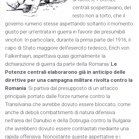
centrali sospettavano, del
resto non a torto, che il
governo rumeno stesse aspettando soltanto il momento
giusto per un’entrata in guerra in favore dei presumibili
vincitori. In particolare, durante la prima parte del 1916, il
capo di Stato maggiore dell’esercito tedesco, Erich von
Falkenhayn, aspettava quasi giornalmente la
dichiarazione di guerra da parte della Romania.
Le
Potenze centrali elaborarono già in anticipo delle
direttive per una campagna militare rivolta contro la
Romania
. Si partiva dal presupposto di un attacco
principale portato dalle forze rumene contro la
Transilvania che avrebbe dovuto essere bloccato, come
anche di deboli combattimenti di natura difensiva
nell’area del Danubio e della Dobrugia contro la Bulgaria
che avrebbero dovuto essere contrastati mediante una
rapida offensiva. Nonostante queste aspettative e i