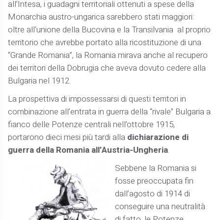
all’Intesa, i guadagni territoriali ottenuti a spese della
Monarchia austro-ungarica sarebbero stati maggiori:
oltre all'unione della Bucovina e la Transilvania al proprio
territorio che avrebbe portato alla ricostituzione di una
“Grande Romania”, la Romania mirava anche al recupero
dei territori della Dobrugia che aveva dovuto cedere alla
Bulgaria nel 1912.
La prospettiva di impossessarsi di questi territori in
combinazione all’entrata in guerra della “rivale” Bulgaria a
fianco delle Potenze centrali nell’ottobre 1915,
portarono dieci mesi più tardi alla
dichiarazione di
guerra della Romania all’Austria-Ungheria
.
Sebbene la Romania si
fosse preoccupata fin
dall’agosto di 1914 di
conseguire una neutralità
di fatto, le Potenze