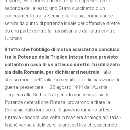
regione, essa poteva al contempo rappresentare, a
seconda dell’alleato, uno Stato cuscinetto o un
collegamento tra la Serbia e la Russia, come anche
servire da punto di partenza ideale per offensive dirette
da una parte contro la Transilvania e dall’altra contro
l’Ucraina.
Il fatto che l’obbligo di mutua assistenza concluso
tra le Potenze della Triplice Intesa fosse previsto
soltanto in caso di un attacco diretto fu utilizzato
sia dalla Romania, per dichiararsi neutrale
- allo
stesso modo dell'Italia - in seguito alla dichiarazione di
guerra presentata il 28 agosto 1914 dall’Austria-
Ungheria alla Serbia. Nel periodo successivo sia le
Potenze centrali che l’Intesa provarono a tirare la
Romania dalla loro parte. Il governo rumeno attese
tuttavia - ancora una volta in maniera analoga all’Italia -
finché venne a delinearsi la prospettiva che, aderendo