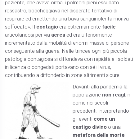
paziente, che aveva ormai i polmoni pieni essudato
rossastro, boccheggiava nel disperato tentativo di
respirare ed emettendo una bava sanguinolenta moriva
soffocato». Il
contagio
era estremamente
facile
,
articolandosi per via
aerea
ed era ulteriormente
incrementato dalla mobilità di enormi masse di persone
conseguente alla guerra. Nelle trincee ogni più piccola
patologia contagiosa si diffondeva con rapidità e i soldati
in licenza o congedati portavano con sé il virus,
contribuendo a diffonderlo in zone altrimenti sicure.
Davanti alla pandemia la
popolazione
non reagì
, n
come nei secoli
precedenti, interpretando
gli eventi
come un
castigo divino
o una
metafora della morte