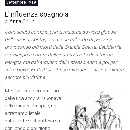
Settembre 1918
L'influenza spagnola
di Anna Grillini
Conosciuta come la prima malattia davvero globale
della storia, contagiò circa un miliardo di persone,
provocando più morti della Grande Guerra. L'epidemia
si sviluppò a partire dalla primavera 1918 in forma
benigna ma dall'autunno dello stesso anno e poi per
tutto l'inverno 1919 si diffuse ovunque e iniziò a mietere
sempre più vittime.
Mentre l'eco dei cannoni e
delle urla ancora risuonava
nelle trincee europee, un
altrettanto letale
catastrofe si abbatteva su
ogni angolo del globo.