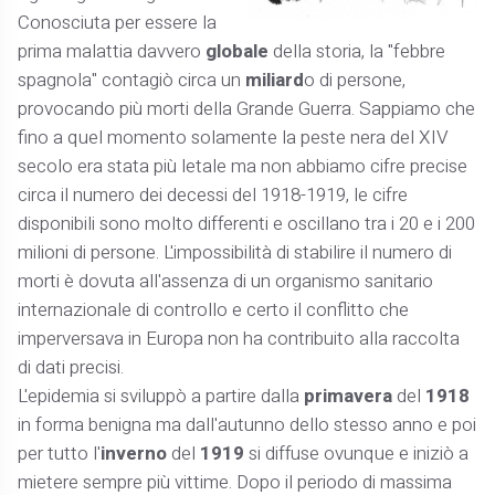
Conosciuta per essere la
prima malattia davvero
globale
della storia, la "febbre
spagnola" contagiò circa un
miliard
o di persone,
provocando più morti della Grande Guerra. Sappiamo che
fino a quel momento solamente la peste nera del XIV
secolo era stata più letale ma non abbiamo cifre precise
circa il numero dei decessi del 1918-1919, le cifre
disponibili sono molto differenti e oscillano tra i 20 e i 200
milioni di persone. L'impossibilità di stabilire il numero di
morti è dovuta all'assenza di un organismo sanitario
internazionale di controllo e certo il conflitto che
imperversava in Europa non ha contribuito alla raccolta
di dati precisi.
L'epidemia si sviluppò a partire dalla
primavera
del
1918
in forma benigna ma dall'autunno dello stesso anno e poi
per tutto l'
inverno
del
1919
si diffuse ovunque e iniziò a
mietere sempre più vittime. Dopo il periodo di massima