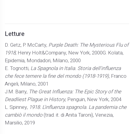
Letture
D. Getz, P. McCarty,
Purple Death: The Mysterious Flu of
1918
, Henry Holt&Company, New York, 2000G. Kolata,
Epidemia, Mondadori, Milano, 2000
E. Tognotti,
La Spagnola in Italia. Storia dell'influenza
che fece temere la fine del mondo (1918-1919)
, Franco
Angeli, Milano, 2001
J.M. Barry,
The Great Influenza: The Epic Story of the
Deadliest Plague in History
, Penguin, New York, 2004
L. Spinney,
1918. L'influenza spagnola. La pandemia che
cambiò il mondo
(trad. it. di Anita Taroni), Venezia,
Marsilio, 2019